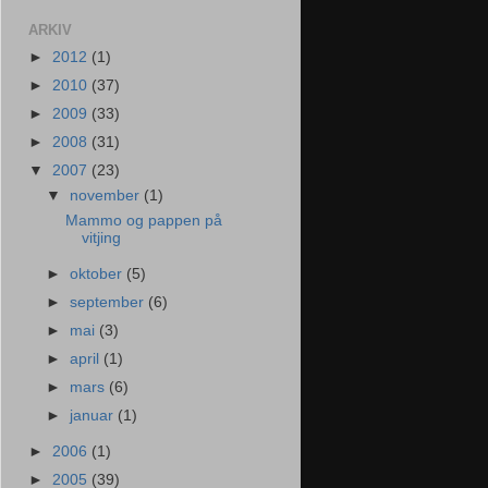
ARKIV
►
2012
(1)
►
2010
(37)
►
2009
(33)
►
2008
(31)
▼
2007
(23)
▼
november
(1)
Mammo og pappen på
vitjing
►
oktober
(5)
►
september
(6)
►
mai
(3)
►
april
(1)
►
mars
(6)
►
januar
(1)
►
2006
(1)
►
2005
(39)