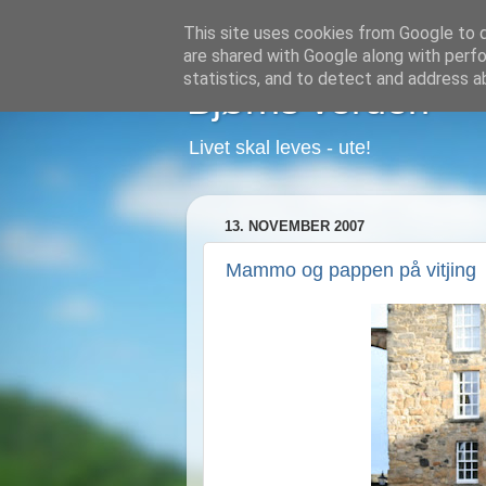
This site uses cookies from Google to de
are shared with Google along with perfo
statistics, and to detect and address a
Bjørns verden
Livet skal leves - ute!
13. NOVEMBER 2007
Mammo og pappen på vitjing