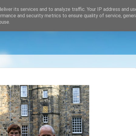
liver its services and to analyze traffic. Your IP address and u
rmance and security metrics to ensure quality of service, gene
buse.