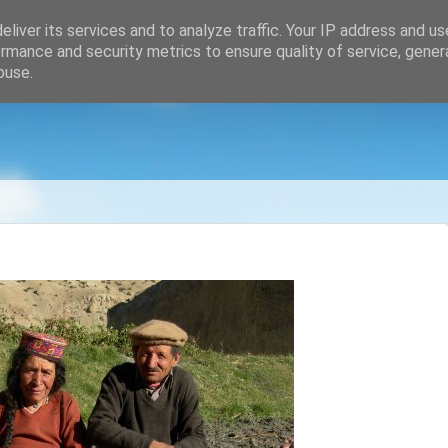
liver its services and to analyze traffic. Your IP address and u
rmance and security metrics to ensure quality of service, gene
buse.