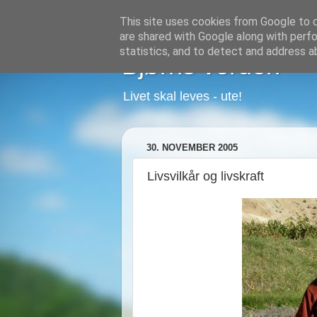
This site uses cookies from Google to de
are shared with Google along with perfo
statistics, and to detect and address a
Bjørns verden
Livet skal leves - ute!
30. NOVEMBER 2005
Livsvilkår og livskraft